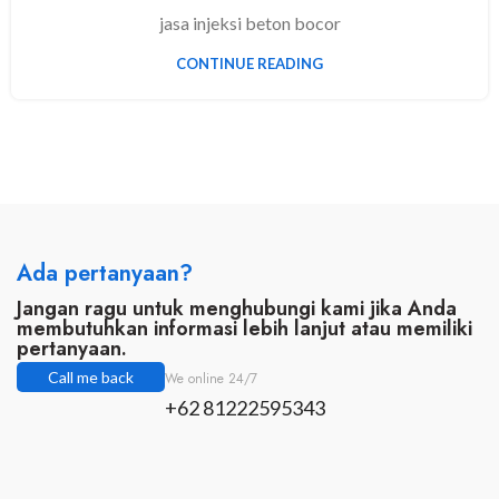
jasa injeksi beton bocor
CONTINUE READING
Ada pertanyaan?
Jangan ragu untuk menghubungi kami jika Anda
membutuhkan informasi lebih lanjut atau memiliki
pertanyaan.
Call me back
We online 24/7
+62 81222595343