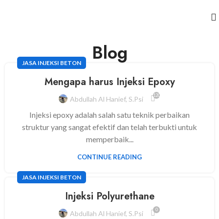
Blog
JASA INJEKSI BETON
Mengapa harus Injeksi Epoxy
120
Abdullah Al Hanief, S.psi
Injeksi epoxy adalah salah satu teknik perbaikan
struktur yang sangat efektif dan telah terbukti untuk
memperbaik...
CONTINUE READING
JASA INJEKSI BETON
Injeksi Polyurethane
0
Abdullah Al Hanief, S.psi